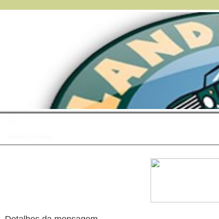
FAQ
Índice do Fórum
Detalhes da mensagem