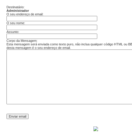
Destinatário:
Administrador
O seu endereço de email:
O seu nome:
Assunto:
Corpo da Mensagem:
Esta mensagem será enviada como texto puro, não inclua qualquer código HTML ou 
desta mensagem é o seu endereço de email.