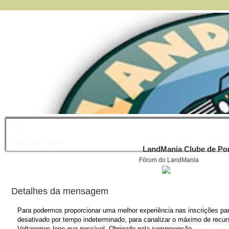
FAQ
Índice do Fórum
LandMania Clube de Por
Fórum do LandMania
Detalhes da mensagem
Para podermos proporcionar uma melhor experiência nas inscrições para
desativado por tempo indeterminado, para canalizar o máximo de recurs
Voltaremos logo que possível. Obrigado pela compreensão.